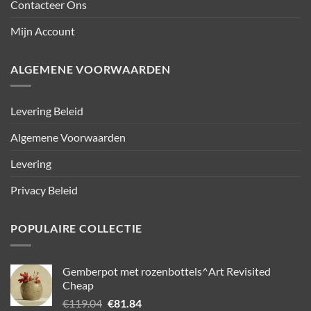
Contacteer Ons
Mijn Account
ALGEMENE VOORWAARDEN
Levering Beleid
Algemene Voorwaarden
Levering
Privacy Beleid
POPULAIRE COLLECTIE
Gemberpot met rozenbottels^Art Revisited
Cheap
Oorspronkelijke
Huidige
€
119.04
€
81.84