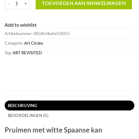
Pruimen met witte Spaanse kan^Art Revisited Cheap aantal
TOEVOEGEN AAN WINKELWAGEN
Add to wishlist
Artikelnummer:
SKUArtikelnrC0055
Categorie:
Art Circles
Tag:
ART REVISITED
BESCHRIJVING
BEOORDELINGEN (0)
Pruimen met witte Spaanse kan