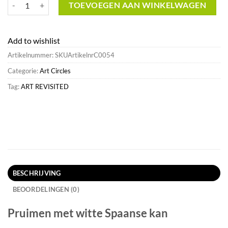
Pruimen met witte Spaanse kan^Art Revisited Cheap aantal
TOEVOEGEN AAN WINKELWAGEN
Add to wishlist
Artikelnummer:
SKUArtikelnrC0054
Categorie:
Art Circles
Tag:
ART REVISITED
BESCHRIJVING
BEOORDELINGEN (0)
Pruimen met witte Spaanse kan