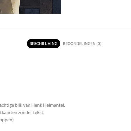
BESCHRIJVING
BEOORDELINGEN (0)
achtige blik van Henk Helmantel.
tkaarten zonder tekst.
loppen)