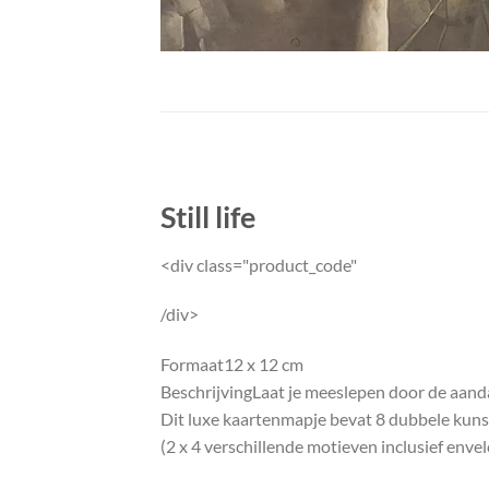
Still life
<div class="product_code"
/div>
Formaat
12 x 12 cm
Beschrijving
Laat je meeslepen door de aand
Dit luxe kaartenmapje bevat 8 dubbele kuns
(2 x 4 verschillende motieven inclusief enve