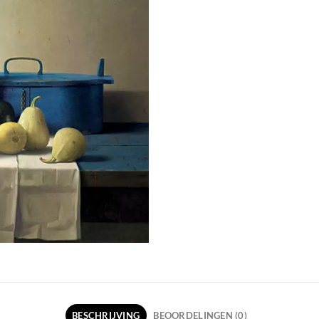
BESCHRIJVING
BEOORDELINGEN (0)